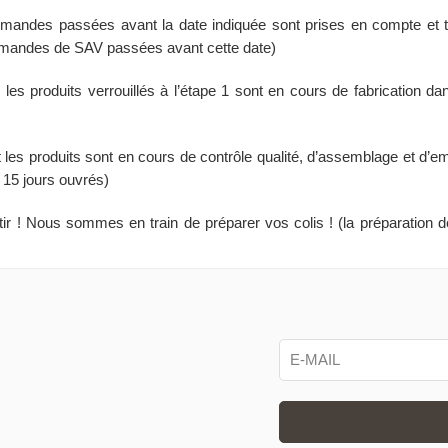
andes passées avant la date indiquée sont prises en compte et t
 demandes de SAV passées avant cette date)
les produits verrouillés à l’étape 1 sont en cours de fabrication da
t les produits sont en cours de contrôle qualité, d’assemblage et d’e
 15 jours ouvrés)
tir ! Nous sommes en train de préparer vos colis ! (la préparation d