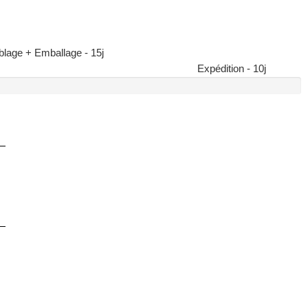
lage + Emballage - 15j
Expédition - 10j