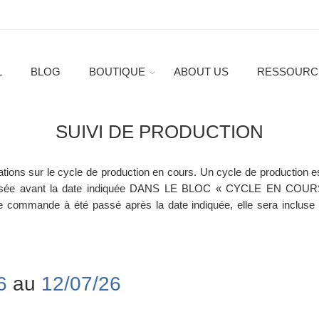
L
BLOG
BOUTIQUE
ABOUT US
RESSOURC
SUIVI DE PRODUCTION
mations sur le cycle de production en cours. Un cycle de production e
ée avant la date indiquée
DANS LE BLOC « CYCLE EN COURS
tre commande à été passé après la date indiquée, elle sera incluse
26
au
12/07/26