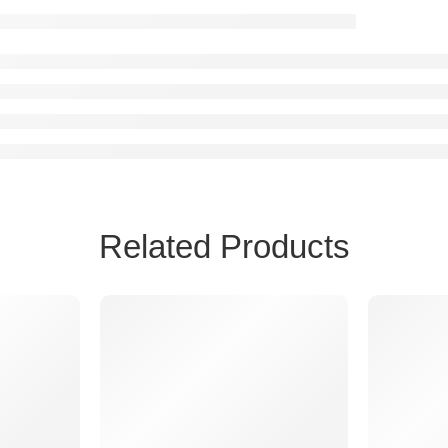
Related Products
olle | HEXATAC