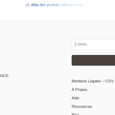
cf. délai des produits sélectionnés
ANCE.
Mentions Légales – CGV
À Propos
Aide
Ressources
Blog