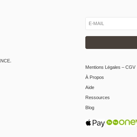
ANCE.
Mentions Légales – CGV
À Propos
Aide
Ressources
Blog