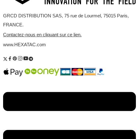
Il n'y a pas encore de critiques.
ORIGINE
:
GRCD DISTRIBUTION SAS, 75 rue de Lourmel, 75015 Paris,
USA
FRANCE.
Contactez-nous en cliquant sur ce lien.
www.HEXATAC.com